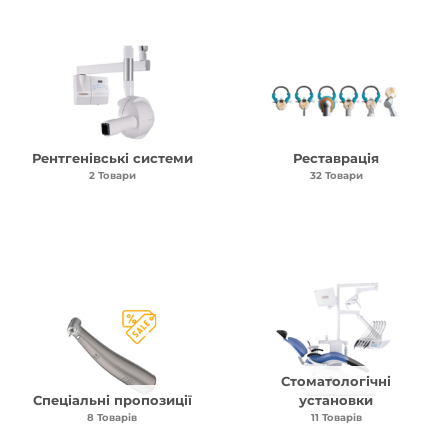
Рентгенівські системи
Реставрація
2 Товари
32 Товари
Стоматологічні
Спеціальні пропозиції
установки
8 Товарів
11 Товарів