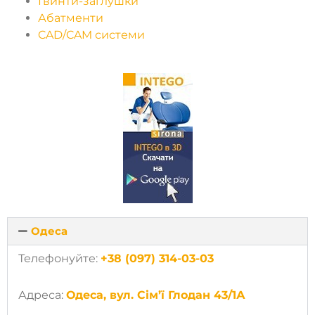
Гвинти-заглушки
Абатменти
CAD/CAM системи
Одеса
Телефонуйте:
+38 (097) 314-03-03
Адреса:
Одеса, вул. Сім’ї Глодан 43/1А